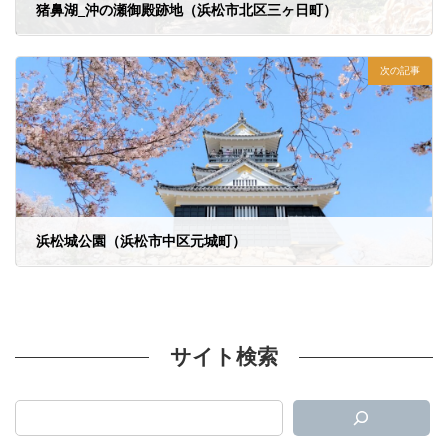
猪鼻湖_沖の瀬御殿跡地（浜松市北区三ヶ日町）
2023年3月23日
次の記事
浜松城公園（浜松市中区元城町）
2023年4月3日
サイト検索