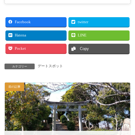
Facebook
twitter
Hatena
LINE
Pocket
Copy
デートスポット
カテゴリー
前の記事