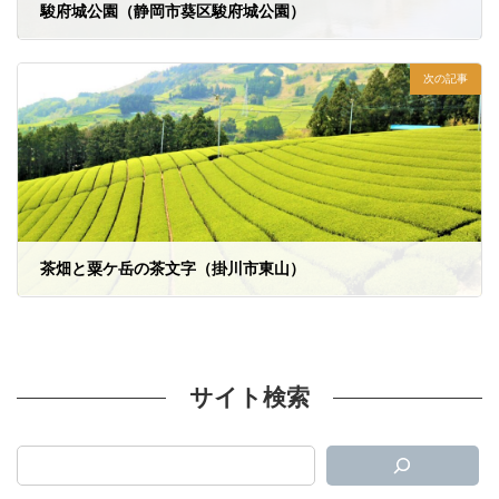
駿府城公園（静岡市葵区駿府城公園）
2023年4月11日
次の記事
茶畑と粟ケ岳の茶文字（掛川市東山）
2023年5月2日
サイト検索